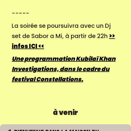
-----
La soirée se poursuivra avec un Dj
set de Sabor a Mi, à partir de 22h
>>
infos ICI <<
Une programmation Kubilaï Khan
Investigations, dans le cadre du
festival Constellations.
à venir