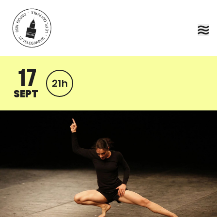
Aller au contenu principal
17
21h
SEPT