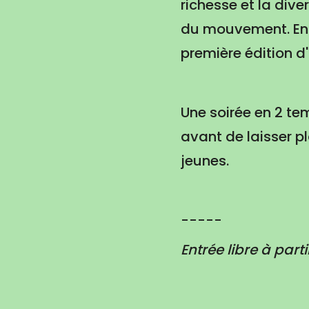
richesse et la dive
du mouvement. En c
première édition d'
Une soirée en 2 te
avant de laisser p
jeunes.
-----
Entrée libre à part