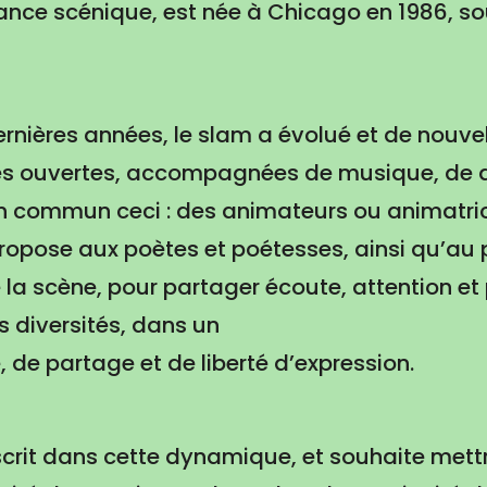
ance scénique, est née à Chicago en 1986, s
rnières années, le slam a évolué et de nouvel
nes ouvertes, accompagnées de musique, de 
 en commun ceci : des animateurs ou animatri
ropose aux poètes et poétesses, ainsi qu’au p
e la scène, pour partager écoute, attention et
s diversités, dans un
, de partage et de liberté d’expression.
scrit dans cette dynamique, et souhaite mett