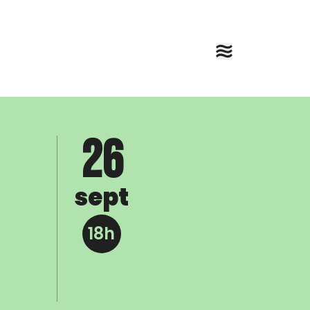
26
sept
18h