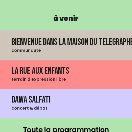
à venir
Bienvenue dans La Maison du Telegraphe
communauté
La Rue aux enfants
terrain d'expression libre
Dawa Salfati
concert & débat
Toute la programmation