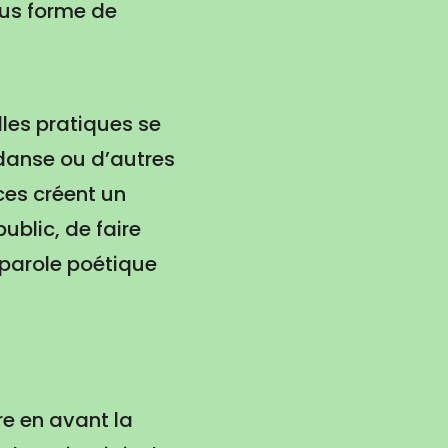
ous forme de
les pratiques se
danse ou d’autres
ces créent un
ublic, de faire
 parole poétique
re en avant la