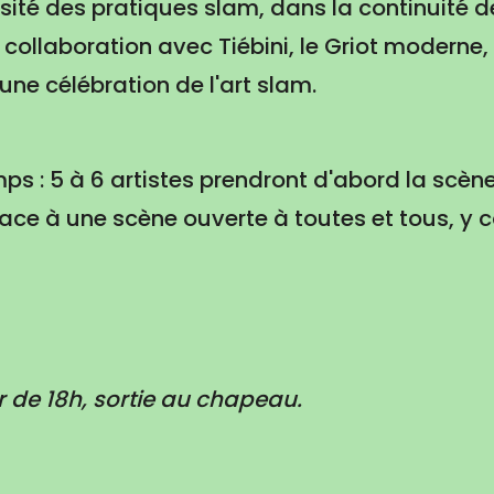
rsité des pratiques slam, dans la continuité de 
ollaboration avec Tiébini, le Griot moderne, 
une célébration de l'art slam.
mps : 5 à 6 artistes prendront d'abord la scèn
lace à une scène ouverte à toutes et tous, y c
ir de 18h, sortie au chapeau.