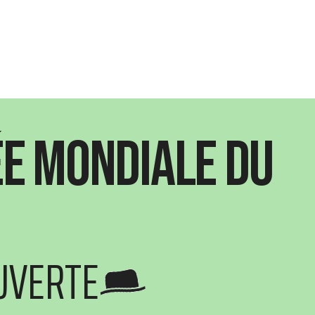
e mondiale du
UVERTE