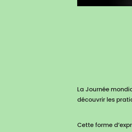
La Journée mondial
découvrir les prat
Cette forme d’expre