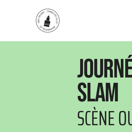
Aller au contenu principal
Journé
Slam
SCÈNE O