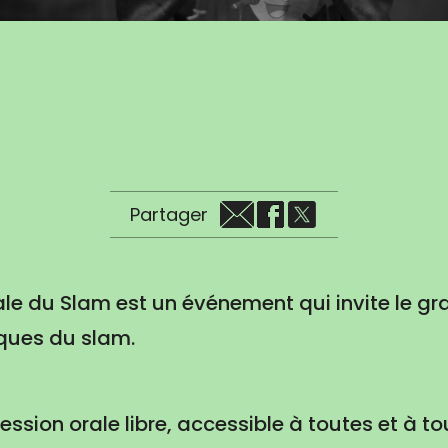
Partager
e du Slam est un événement qui invite le gr
iques du slam.
ssion orale libre, accessible à toutes et à t