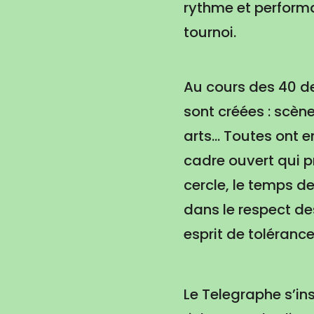
rythme et perform
tournoi.
Au cours des 40 de
sont créées : scè
arts... Toutes ont
cadre ouvert qui p
cercle, le temps d
dans le respect de
esprit de tolérance
Le Telegraphe s’in