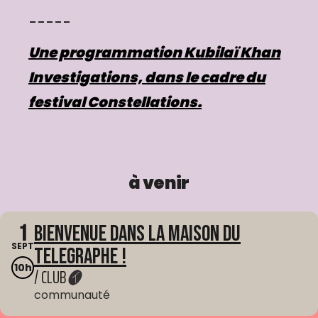
-----
Une programmation Kubilaï Khan
Investigations, dans le cadre du
festival Constellations.
à venir
1
Bienvenue dans La Maison du
SEPT
Telegraphe !
10h
/ CLUB
communauté