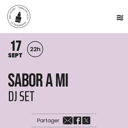
Aller au contenu principal
17
22h
SEPT
Sabor a mi
DJ SET
Partager