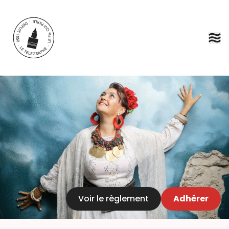
Aller au contenu principal
Voir le règlement
Adhérer