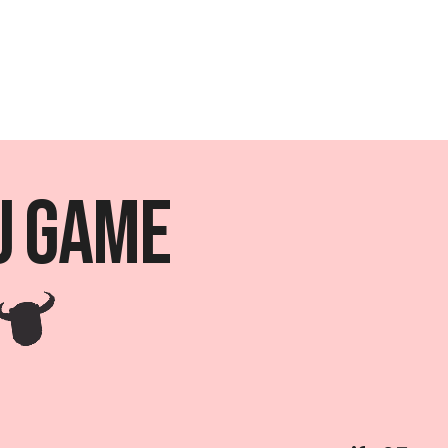
u Game