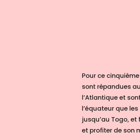
Pour ce cinquième
sont répandues au-
l’Atlantique et so
l’équateur que les
jusqu’au Togo, et f
et profiter de so