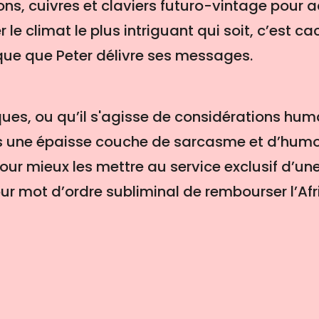
ns, cuivres et claviers futuro-vintage pour ac
le climat le plus intriguant qui soit, c’est ca
ue que Peter délivre ses messages.
iques, ou qu’il s'agisse de considérations hum
s une épaisse couche de sarcasme et d’humou
pour mieux les mettre au service exclusif d’un
r mot d’ordre subliminal de rembourser l’Afri