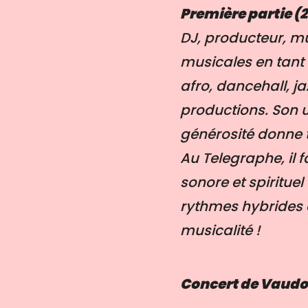
Première partie (2
DJ, producteur, mus
musicales en tant 
afro, dancehall, j
productions. Son u
générosité donne 
Au Telegraphe, il 
sonore et spirituel
rythmes hybrides e
musicalité !
Concert de Vaudo