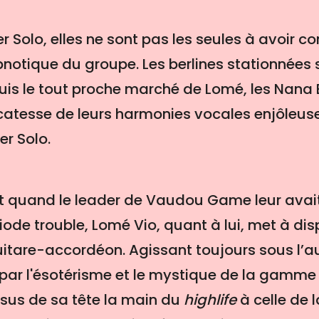
 Solo, elles ne sont pas les seules à avoir con
notique du groupe. Les berlines stationnées s
uis le tout proche marché de Lomé, les Nana
icatesse de leurs harmonies vocales enjôleu
r Solo.
 quand le leader de Vaudou Game leur avait
ode trouble, Lomé Vio, quant à lui, met à disp
uitare-accordéon. Agissant toujours sous l’a
é par l'ésotérisme et le mystique de la gam
us de sa tête la main du
highlife
à celle de 