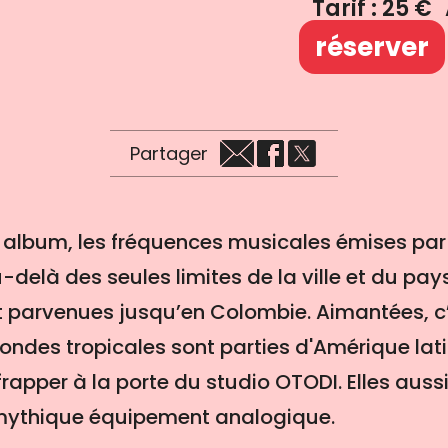
Tarif : 25 €
réserver
Partager
 album, les fréquences musicales émises pa
delà des seules limites de la ville et du pays
nt parvenues jusqu’en Colombie. Aimantées, c
 ondes tropicales sont parties d'Amérique lati
rapper à la porte du studio OTODI. Elles aussi
n mythique équipement analogique.