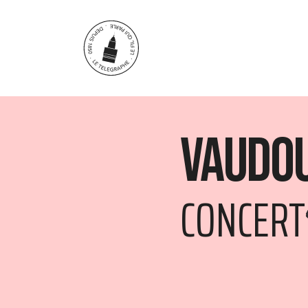
Aller au contenu principal
Vaudo
CONCERT