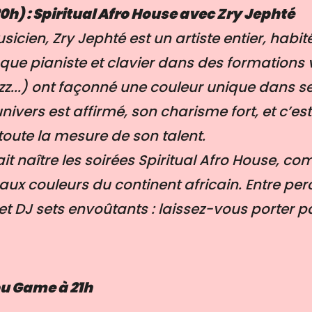
0h) : Spiritual Afro House avec Zry Jephté
icien, Zry Jephté est un artiste entier, habit
que pianiste et clavier dans des formations 
azz...) ont façonné une couleur unique dans s
nivers est affirmé, son charisme fort, et c’es
toute la mesure de son talent.
fait naître les soirées Spiritual Afro House,
 aux couleurs du continent africain.
Entre per
t DJ sets envoûtants : laissez-vous porter pa
u Game à 21h