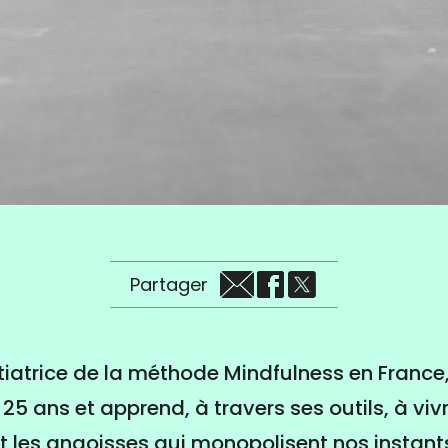
Partager
itiatrice de la méthode Mindfulness en France,
5 ans et apprend, à travers ses outils, à viv
et les angoisses qui monopolisent nos instant