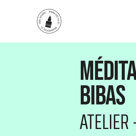
Aller au contenu principal
Médita
Bibas
ATELIER 