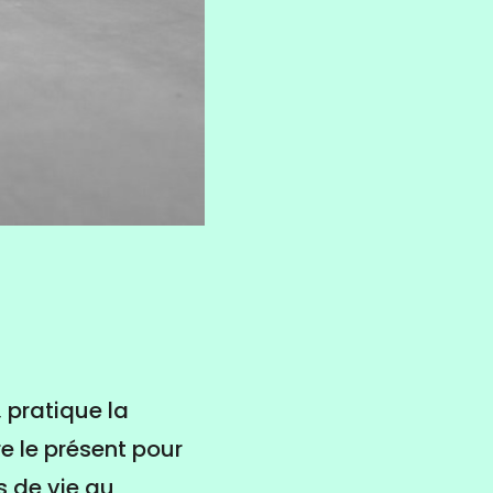
 pratique la
re le présent pour
s de vie au