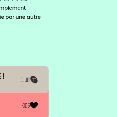
 simplement
ie par une autre
 !
CLUB
KIDS