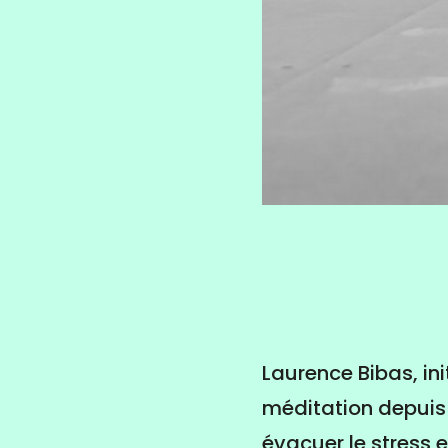
Laurence Bibas, in
méditation depuis 2
évacuer le stress 