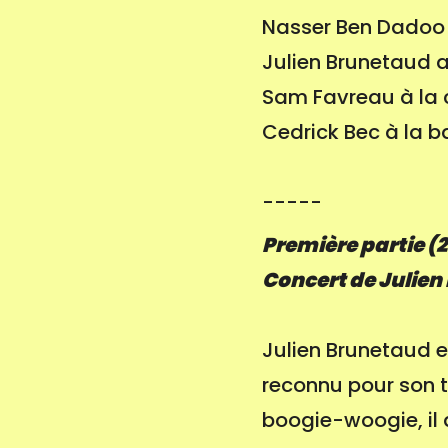
Nasser Ben Dadoo 
Julien Brunetaud 
Sam Favreau à la 
Cedrick Bec à la b
-----
Première partie (
Concert de Julien
Julien Brunetaud es
reconnu pour son to
boogie-woogie, il 