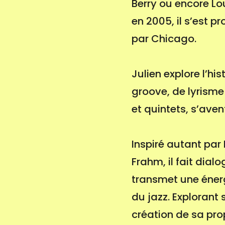
Berry ou encore Lo
en 2005, il s’est 
par Chicago.
Julien explore l’hi
groove, de lyrisme
et quintets, s’ave
Inspiré autant par
Frahm, il fait dial
transmet une énerg
du jazz. Explorant 
création de sa pr