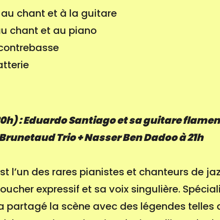
au chant et à la guitare
au chant et au piano
contrebasse
atterie
20h) : Eduardo Santiago et sa guitare flame
 Brunetaud Trio + Nasser Ben Dadoo à 21h
t l’un des rares pianistes et chanteurs de jaz
ucher expressif et sa voix singulière. Spécial
a partagé la scène avec des légendes telles 