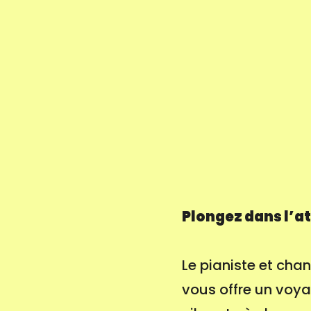
Plongez dans l’a
Le pianiste et cha
vous offre un voya