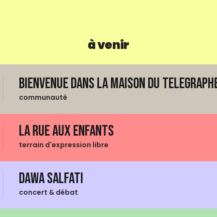
à venir
Bienvenue dans La Maison du Telegraphe
communauté
La Rue aux enfants
terrain d'expression libre
Dawa Salfati
concert & débat