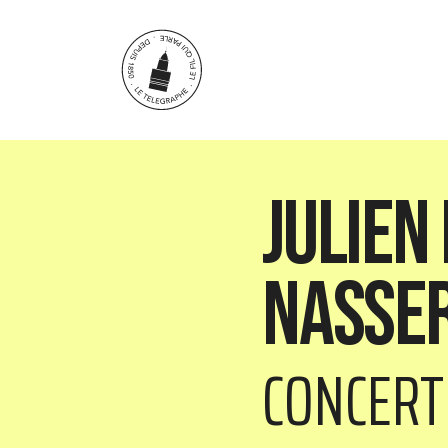
Aller au contenu principal
Julien
Nasser
CONCERT