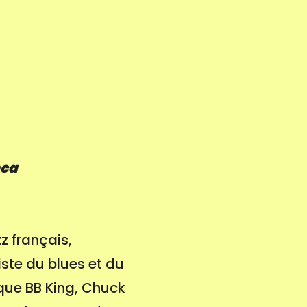
nca
z français,
iste du blues et du
que BB King, Chuck