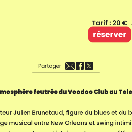
Tarif : 20 €
réserver
Partager
tmosphère feutrée du Voodoo Club au Tel
nteur Julien Brunetaud, figure du blues et du
ge musical entre New Orleans et swing intimi