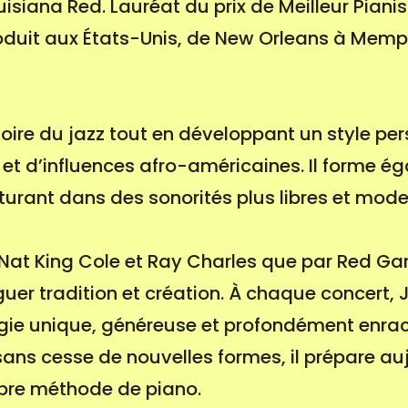
uisiana Red. Lauréat du prix de Meilleur Piani
produit aux États-Unis, de New Orleans à Memp
stoire du jazz tout en développant un style pe
 et d’influences afro-américaines. Il forme é
nturant dans des sonorités plus libres et mode
 Nat King Cole et Ray Charles que par Red Gar
oguer tradition et création. À chaque concert,
ie unique, généreuse et profondément enraci
sans cesse de nouvelles formes, il prépare au
opre méthode de piano.