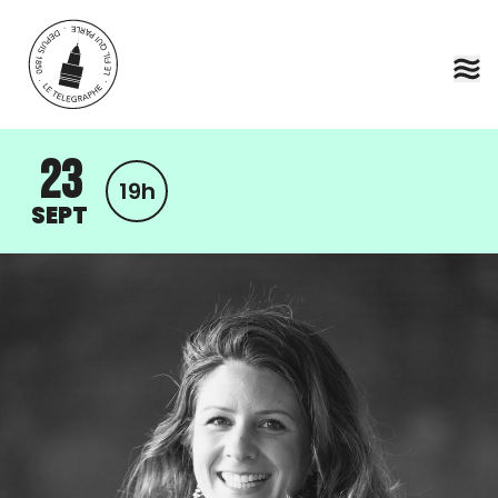
Aller au contenu principal
23
19h
SEPT