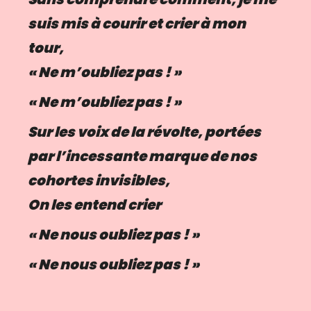
suis mis à courir et crier à mon
tour,
« Ne m’oubliez pas ! »
« Ne m’oubliez pas ! »
Sur les voix de la révolte, portées
par l’incessante marque de nos
cohortes invisibles,
On les entend crier
« Ne nous oubliez pas ! »
« Ne nous oubliez pas ! »