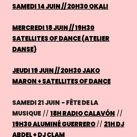
SAMEDI 14 JUIN
//
20H30
OKALI
MERCREDI 18 JUIN
// 19H30
SATELLITES OF DANCE
(ATELIER
DANSE)
JEUDI 19 JUIN
//
20H30
JAKO
MARON + SATELLITES OF DANCE
SAMEDI 21 JUIN
- FÊTE DE LA
MUSIQUE
//
18H
RADIO CALAVÓN
//
19H30
ALUMINÉ GUERRERO
//
21H
DJ
ABDEL + DJ CLAM