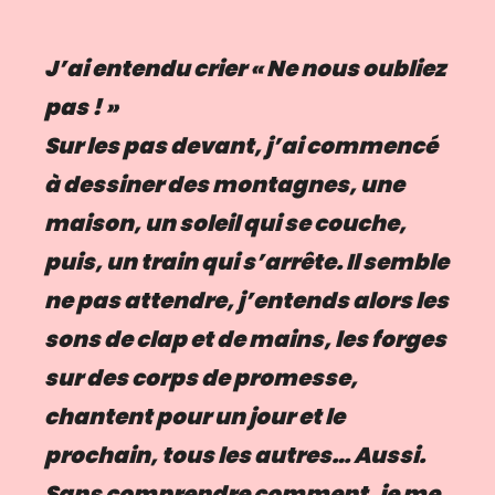
J’ai entendu crier « Ne nous oubliez
pas ! »
Sur les pas devant, j’ai commencé
à dessiner des montagnes, une
maison, un soleil qui se couche,
puis, un train qui s’arrête. Il semble
ne pas attendre, j’entends alors les
sons de clap et de mains, les forges
sur des corps de promesse,
chantent pour un jour et le
prochain, tous les autres… Aussi.
Sans comprendre comment, je me