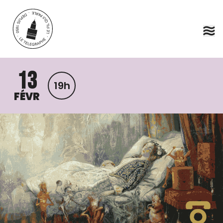
Aller au contenu principal
13
19h
FÉVR