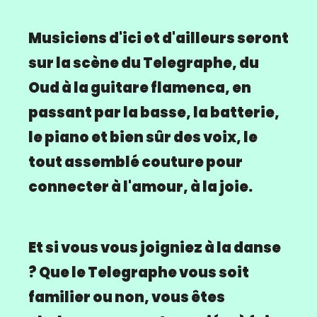
Musiciens d'ici et d'ailleurs seront
sur la scène du Telegraphe, du
Oud à la guitare flamenca, en
passant par la basse, la batterie,
le piano et bien sûr des voix, le
tout assemblé couture pour
connecter à l'amour, à la joie.
Et si vous vous joigniez à la danse
? Que le Telegraphe vous soit
familier ou non, vous êtes