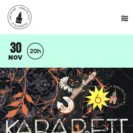
Aller au contenu principal
30
20h
NOV