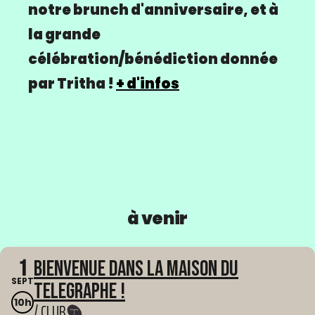
notre brunch d'anniversaire, et à
la grande
célébration/bénédiction donnée
par Tritha !
+ d'infos
à venir
1
Bienvenue dans La Maison du
SEPT
Telegraphe !
10h
/ CLUB