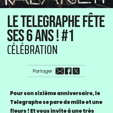
Le Telegraphe fête
ses 6 ans ! #1
CÉLÉBRATION
Partager
Pour son sixième anniversaire, le
Telegraphe se pare de mille et une
fleurs ! Et vous invite à une très