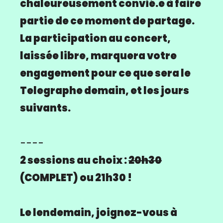
chaleureusement convié.e à faire
partie de ce moment de partage.
La participation au concert,
laissée libre, marquera votre
engagement pour ce que sera le
Telegraphe demain, et les jours
suivants.
----
2 sessions au choix :
20h30
(COMPLET) ou 21h30 !
Le lendemain, joignez-vous à