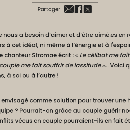
Partager
re nous a besoin d’aimer et d’être aimé.es en r
s à cet idéal, ni même à l’énergie et à l'espo
 chanteur Stromae écrit : «
Le célibat me fait
 couple me fait souffrir de lassitude
»... Voici
, à soi ou à l’autre !
ait envisagé comme solution pour trouver une
quipe ? Pourrait-on grâce au couple guérir no
nflits vécus en couple pourraient-ils en fait 