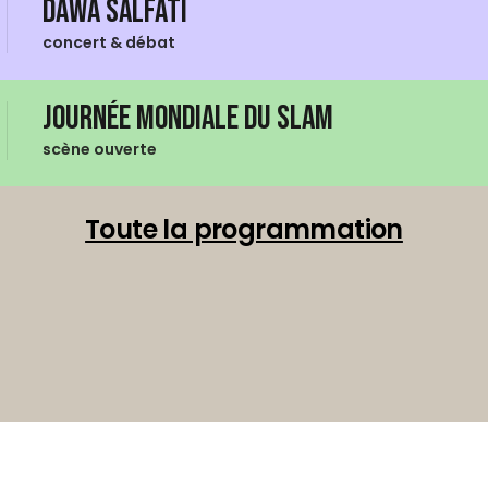
Dawa Salfati
concert & débat
Journée mondiale du Slam
scène ouverte
Toute la programmation