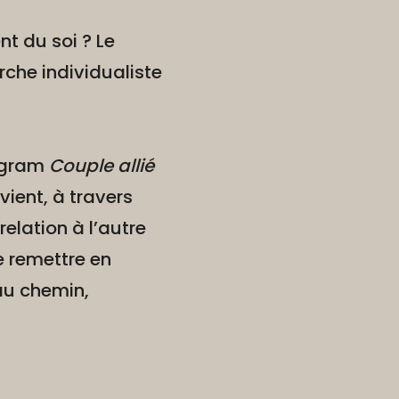
nt du soi ? Le
rche individualiste
tagram
Couple allié
vient, à travers
relation à l’autre
se remettre en
au chemin,