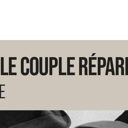
le couple répar
E