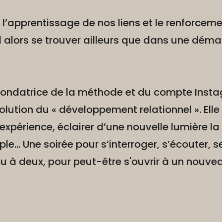
it l’apprentissage de nos liens et le renforceme
l alors se trouver ailleurs que dans une déma
 fondatrice de la méthode et du compte Ins
volution du « développement relationnel ». Elle 
 expérience, éclairer d’une nouvelle lumière la 
le... Une soirée pour s’interroger, s’écouter, 
ou à deux, pour peut-être s'ouvrir à un nouve