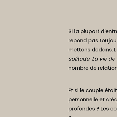
Si la plupart d'ent
répond pas toujour
mettons dedans. Le
solitude. La vie de
nombre de relations
Et si le couple ét
personnelle et d’é
profondes ? Les co