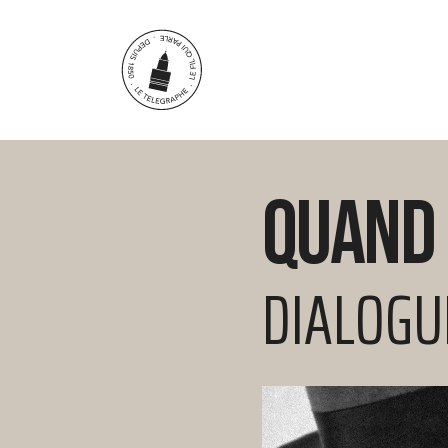
Aller au contenu principal
Quand 
DIALOGU