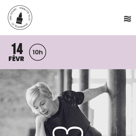
Aller au contenu principal
14
10h
FÉVR