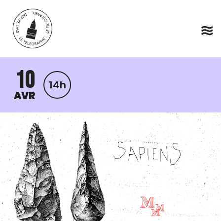
Aller au contenu principal
10
14h
AVR