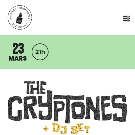
Aller au contenu principal
23
21h
MARS