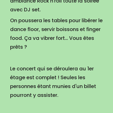
ambiance Rock'n'roll toute la soirée
avec DJ set.
On poussera les tables pour libérer le
dance floor, servir boissons et finger
food. Ça va vibrer fort... Vous êtes
prêts ?
Le concert qui se déroulera au 1er
étage est complet ! Seules les
personnes étant munies d'un billet
pourront y assister.