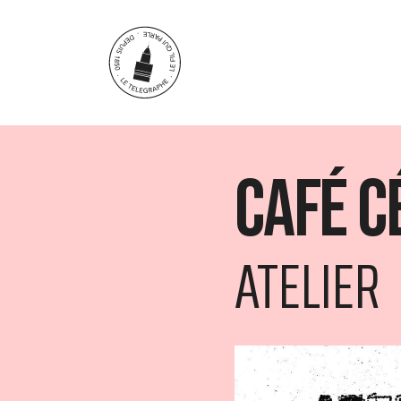
Aller au contenu principal
Café C
ATELIER