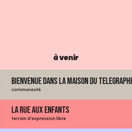
à venir
Bienvenue dans La Maison du Telegraphe
communauté
La Rue aux enfants
terrain d'expression libre