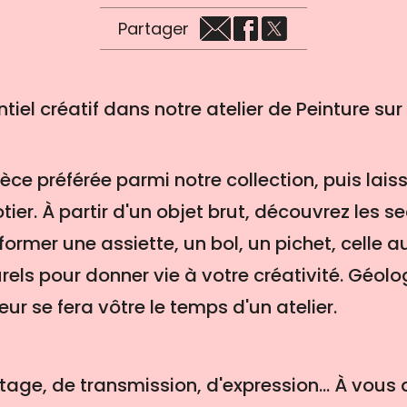
Partager
tiel créatif dans notre atelier de Peinture su
ièce préférée parmi notre collection, puis lai
tier. À partir d'un objet brut, découvrez les sec
former une assiette, un bol, un pichet, celle a
els pour donner vie à votre créativité. Géol
ur se fera vôtre le temps d'un atelier.
ge, de transmission, d'expression... À vous d