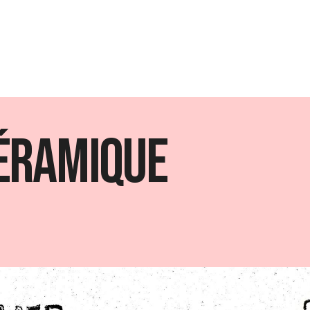
éramique