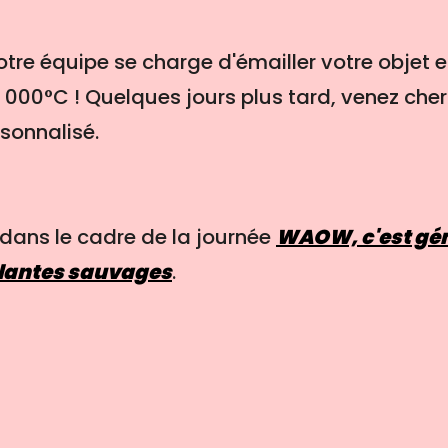
otre équipe se charge d'émailler votre objet et
1 000°C ! Quelques jours plus tard, venez cher
rsonnalisé.
 dans le cadre de la journée
WAOW, c'est gén
Plantes sauvages
.