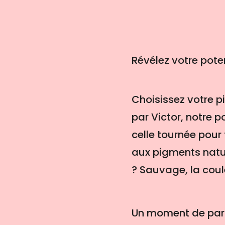
Révélez votre poten
Choisissez votre p
par Victor, notre po
celle tournée pour 
aux pigments natur
? Sauvage, la coule
Un moment de parta