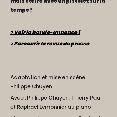
mais écrire avec un pistolet sur la
tempe !
> Voir la bande-annonce !
> Parcourir la revue de presse
-----
Adaptation et mise en scène :
Philippe Chuyen
Avec : Philippe Chuyen, Thierry Paul
et Raphaël Lemonnier au piano