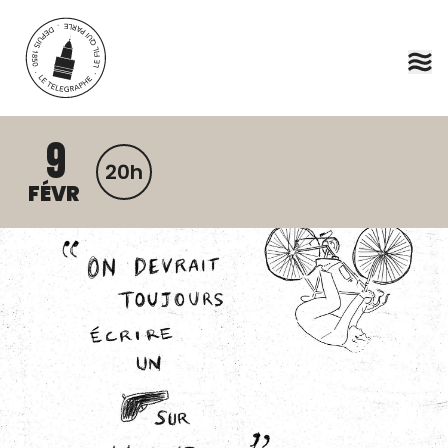
Aller au contenu principal
9
20h
FÉVR