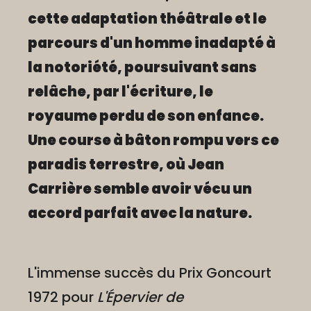
cette adaptation théâtrale et le
parcours d'un homme inadapté à
la notoriété, poursuivant sans
relâche, par l'écriture, le
royaume perdu de son enfance.
Une course à bâton rompu vers ce
paradis terrestre, où Jean
Carrière semble avoir vécu un
accord parfait avec la nature.
L'immense succès du Prix Goncourt
1972 pour
L'Épervier de