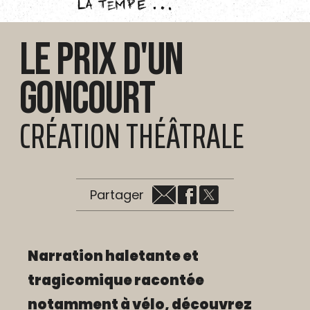
Le prix d'un
Goncourt
CRÉATION THÉÂTRALE
Partager
Narration haletante et
tragicomique racontée
notamment à vélo, découvrez