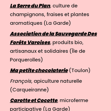
La Serre du Plan
,
culture de
champignons, fraises et plantes
aromatiques (La Garde)
Association de la Sauvegarde Des
Forêts Varoises
,
produits bio,
artisanaux et solidaires (Île de
Porquerolles)
Ma petite chocolaterie
(Toulon)
François
, apiculture naturelle
(Carqueiranne)
Carotte et Cocotte
, microferme
participative (La Garde)