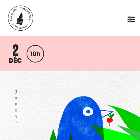
Aller au contenu principal
2
10h
DÉC