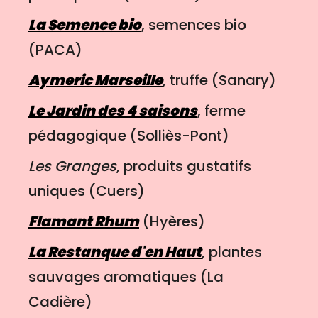
La Semence bio
, semences bio
(PACA)
Aymeric Marseille
, truffe (Sanary)
Le Jardin des 4 saisons
, ferme
pédagogique (Solliès-Pont)
Les Granges
, produits gustatifs
uniques (Cuers)
Flamant Rhum
(Hyères)
La Restanque d'en Haut
, plantes
sauvages aromatiques (La
Cadière)