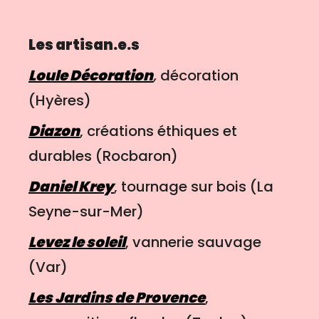
Les artisan.e.s
Loule Décoration
,
décoration
(Hyères)
Diazon
,
créations éthiques et
durables (Rocbaron)
Daniel Krey
,
tournage sur bois (La
Seyne-sur-Mer)
Levez le soleil
, vannerie sauvage
(Var)
Les Jardins de Provence
,