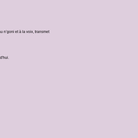
, au n’goni et à la voix, transmet
rd'hui.