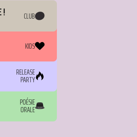
 !
CLUB
KIDS
RELEASE
PARTY
POÉSIE
ORALE