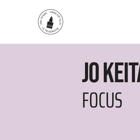
Aller au contenu principal
Jo Keit
FOCUS