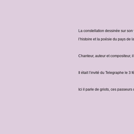
La constellation dessinée sur son 
l’histoire et la poésie du pays de 
Chanteur, auteur et compositeur, i
Il était l’invité du Telegraphe le 
Ici il parle de griots, ces passeur