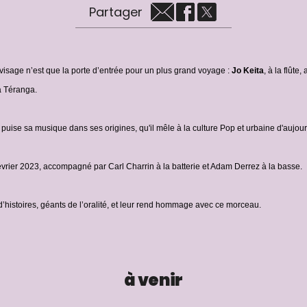
Partager
visage n’est que la porte d’entrée pour un plus grand voyage :
Jo Keita
, à la flûte
la Téranga.
l puise sa musique dans ses origines, qu'il mêle à la culture Pop et urbaine d'aujou
3 février 2023, accompagné par Carl Charrin à la batterie et Adam Derrez à la basse.
s d’histoires, géants de l’oralité, et leur rend hommage avec ce morceau.
à venir