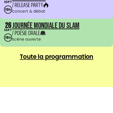
SEPT
/ RELEASE PARTY
19h
concert & débat
26
Journée mondiale du Slam
SEPT
/ POÉSIE ORALE
18h
scène ouverte
Toute la programmation