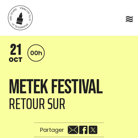
Aller au contenu principal
21
00h
OCT
METEK FESTIVAL
RETOUR SUR
Partager