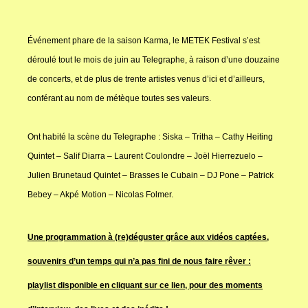
Événement phare de la saison Karma, le METEK Festival s’est
déroulé tout le mois de juin au Telegraphe, à raison d’une douzaine
de concerts, et de plus de trente artistes venus d’ici et d’ailleurs,
conférant au nom de métèque toutes ses valeurs.
Ont habité la scène du Telegraphe : Siska – Tritha – Cathy Heiting
Quintet – Salif Diarra – Laurent Coulondre – Joël Hierrezuelo –
Julien Brunetaud Quintet – Brasses le Cubain – DJ Pone – Patrick
Bebey – Akpé Motion – Nicolas Folmer.
Une programmation à (re)déguster grâce aux vidéos captées,
souvenirs d’un temps qui n’a pas fini de nous faire rêver :
playlist disponible en
cliquant
sur ce lien, pour des moments