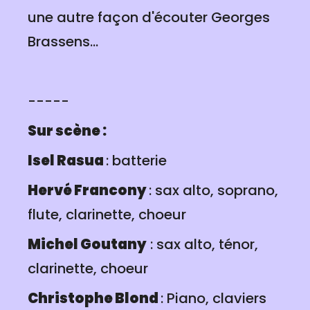
une autre façon d'écouter Georges
Brassens...
-----
Sur scène :
Isel Rasua
: batterie
Hervé Francony
: sax alto, soprano,
flute, clarinette, choeur
Michel Goutany
: sax alto, ténor,
clarinette, choeur
Christophe Blond
: Piano, claviers