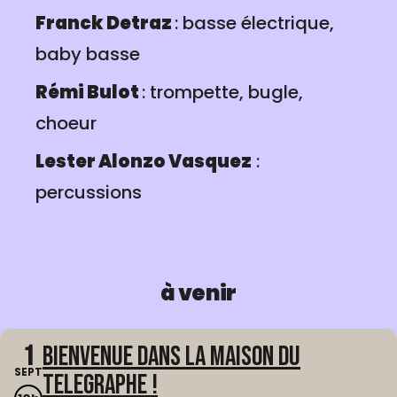
Franck Detraz
: basse électrique,
baby basse
Rémi Bulot
: trompette, bugle,
choeur
Lester Alonzo Vasquez
:
percussions
à venir
1
Bienvenue dans La Maison du
SEPT
Telegraphe !