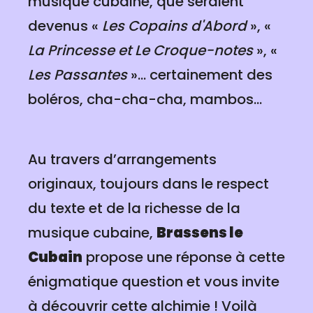
musique cubaine, que seraient
devenus «
Les Copains d'Abord
», «
La Princesse et Le Croque-notes
», «
Les Passantes
»... certainement des
boléros, cha-cha-cha, mambos...
Au travers d’arrangements
originaux, toujours dans le respect
du texte et de la richesse de la
musique cubaine,
Brassens le
Cubain
propose une réponse à cette
énigmatique question et vous invite
à découvrir cette alchimie ! Voilà