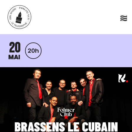
Aller au contenu principal
20
20h
MAI