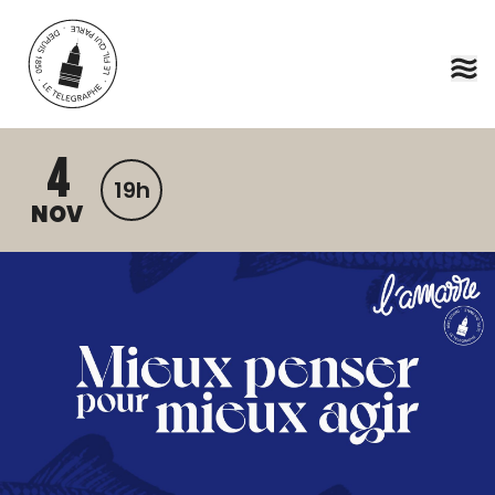
Aller au contenu principal
4
19h
NOV