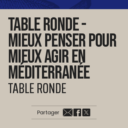
Table ronde -
Mieux penser pour
mieux agir en
Méditerranée
TABLE RONDE
Partager