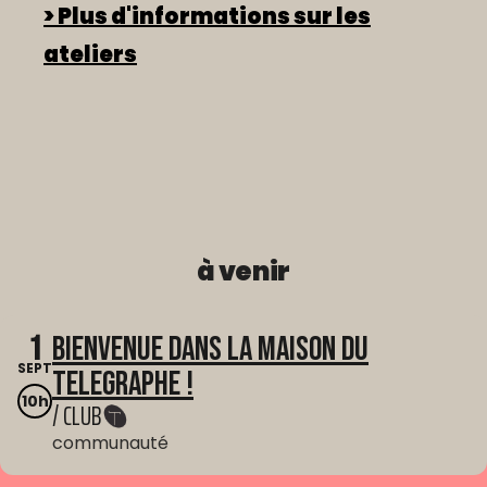
> Plus d'informations sur les
ateliers
à venir
1
Bienvenue dans La Maison du
SEPT
Telegraphe !
10h
/ CLUB
communauté