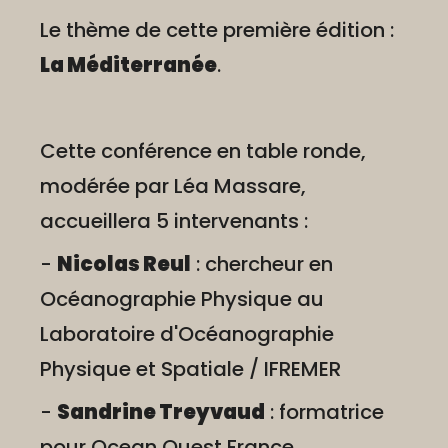
Le thème de cette première édition :
La Méditerranée
.
Cette conférence en table ronde,
modérée par Léa Massare,
accueillera 5 intervenants :
-
Nicolas Reul
: chercheur en
Océanographie Physique au
Laboratoire d'Océanographie
Physique et Spatiale / IFREMER
-
Sandrine Treyvaud
: formatrice
pour Ocean Quest France