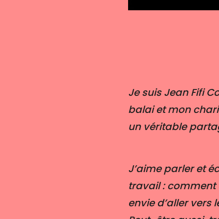
Je suis Jean Fifi 
balai et mon chari
un véritable parta
J’aime parler et é
travail : comment 
envie d’aller vers