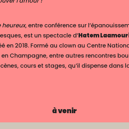
rouver l’amour !
e heureux
, entre conférence sur l’épanouisse
esques, est un spectacle d’
Hatem Laamour
éé en 2018. Formé au clown au Centre Nationa
en Champagne, entre autres rencontres boule
scènes, cours et stages, qu’il dispense dans l
à venir