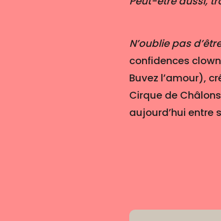
Peut-être aussi, t
N’oublie pas d’êtr
confidences clown
Buvez l’amour), cr
Cirque de Châlons 
aujourd’hui entre 