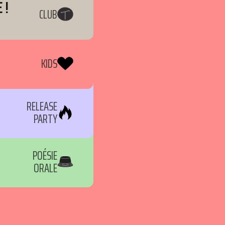
 !
CLUB
KIDS
RELEASE
PARTY
POÉSIE
ORALE