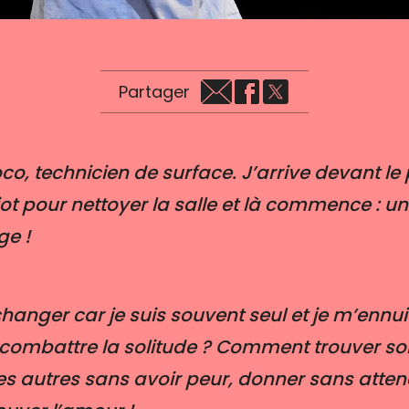
Partager
Coco, technicien de surface. J’arrive devant l
ot pour nettoyer la salle et là commence : un
ge !
changer car je suis souvent seul et je m’enn
combattre la solitude ? Comment trouver son 
 les autres sans avoir peur, donner sans atte