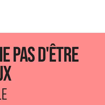
ie pas d'être
ux
LE