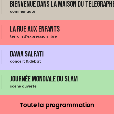
Bienvenue dans La Maison du Telegraphe
communauté
La Rue aux enfants
terrain d'expression libre
Dawa Salfati
concert & débat
Journée mondiale du Slam
scène ouverte
Toute la programmation