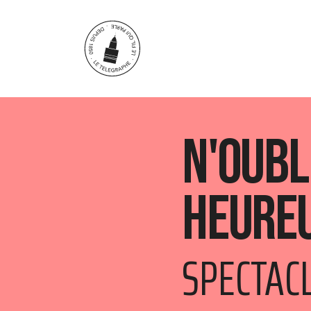
Aller au contenu principal
N'oubl
heure
SPECTAC