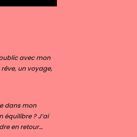
e public avec mon
 rêve, un voyage,
uie dans mon
équilibre ? J’ai
ndre en retour…