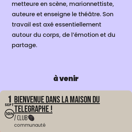
metteure en scène, marionnettiste,
auteure et enseigne le théâtre. Son
travail est axé essentiellement
autour du corps, de l’émotion et du
partage.
à venir
1
Bienvenue dans La Maison du
SEPT
Telegraphe !
10h
/ CLUB
communauté