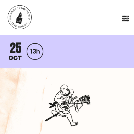
Aller au contenu principal
25
13h
OCT