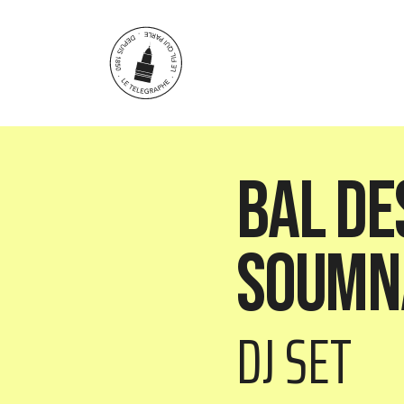
Aller au contenu principal
Bal de
Soumn
DJ SET