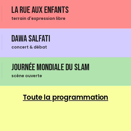
La Rue aux enfants
terrain d'expression libre
Dawa Salfati
concert & débat
Journée mondiale du Slam
scène ouverte
Toute la programmation