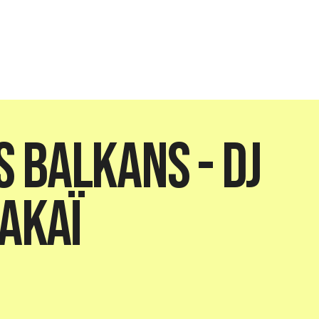
s Balkans - DJ
akaï