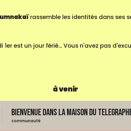
umnakaï
rassemble les identités dans ses s
 1er est un jour férié... Vous n'avez pas d'ex
à venir
Bienvenue dans La Maison du Telegraphe
communauté