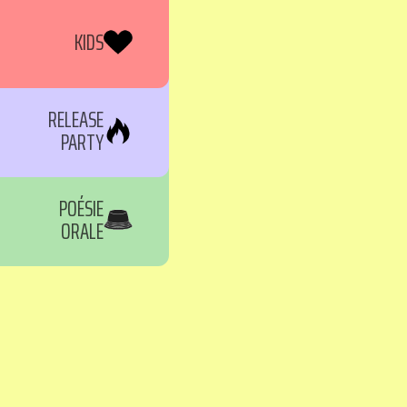
KIDS
RELEASE
PARTY
POÉSIE
ORALE