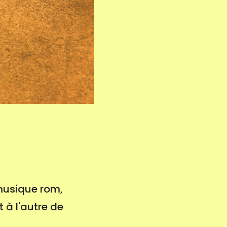
 musique rom,
 à l'autre de