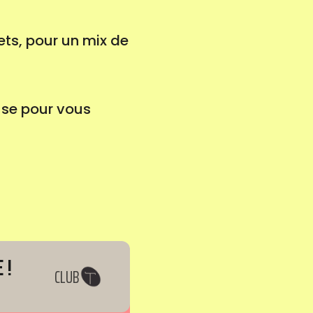
ets, pour un mix de
cuse pour vous
 !
CLUB