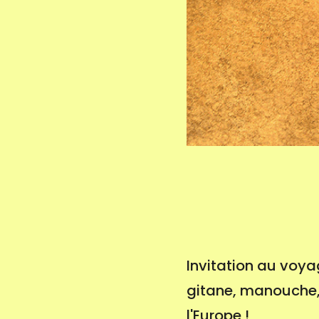
Invitation au voya
gitane, manouche, 
l'Europe !