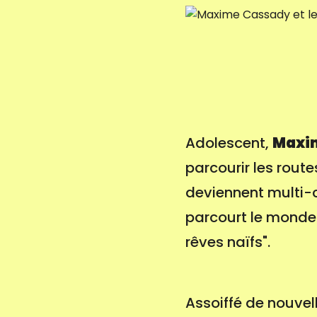
Adolescent,
Maxi
parcourir les route
deviennent multi-cu
parcourt le monde
rêves naïfs".
Assoiffé de nouve