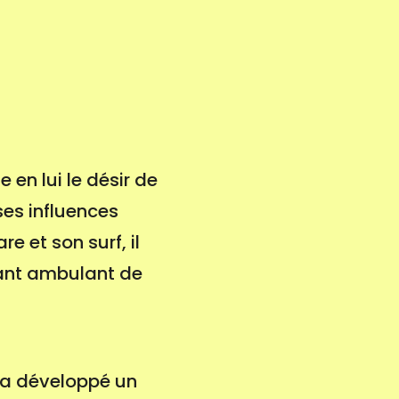
en lui le désir de
 ses influences
e et son surf, il
ant ambulant de
 a développé un