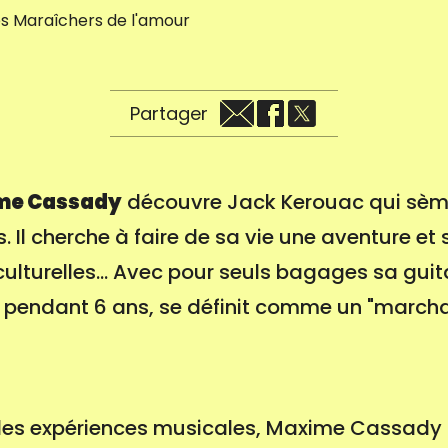
Partager
me Cassady
découvre Jack Kerouac qui sème 
s. Il cherche à faire de sa vie une aventure et
lturelles... Avec pour seuls bagages sa guitar
 pendant 6 ans, se définit comme un "march
lles expériences musicales, Maxime Cassady