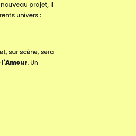
nouveau projet, il
rents univers :
et, sur scène, sera
 l'Amour
. Un