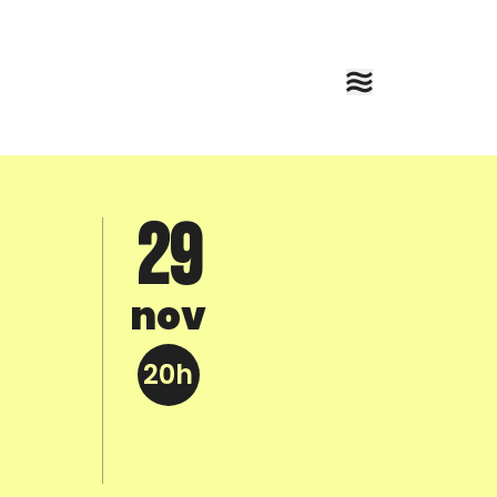
29
nov
20h