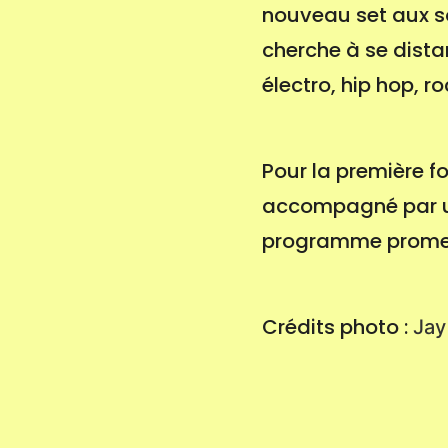
nouveau set aux so
cherche à se distan
électro, hip hop, r
Pour la première fo
accompagné par un
programme promet
Crédits photo :
Jay