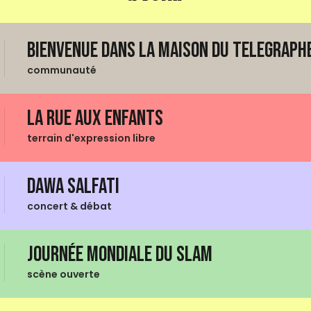
Bienvenue dans La Maison du Telegraphe
communauté
La Rue aux enfants
terrain d'expression libre
Dawa Salfati
concert & débat
Journée mondiale du Slam
scène ouverte