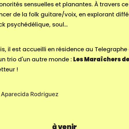
norités sensuelles et planantes. À travers ce 
cer de la folk guitare/voix, en explorant diffé
ock psychédélique, soul...
is, il est accueilli en résidence au Telegraphe 
 trio d'un autre monde :
Les Maraîchers de
teur !
 Aparecida Rodriguez
à venir