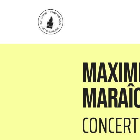
Aller au contenu principal
Maxime
Maraîc
CONCERT