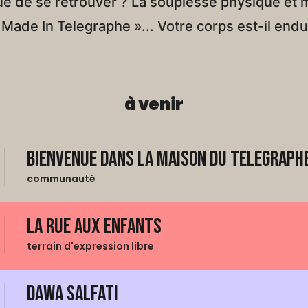
ue de se retrouver ? La souplesse physique et m
 Made In Telegraphe »... Votre corps est-il endu
à venir
Bienvenue dans La Maison du Telegraphe
communauté
La Rue aux enfants
terrain d'expression libre
Dawa Salfati