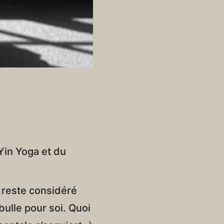
Yin Yoga et du
l reste considéré
ulle pour soi. Quoi