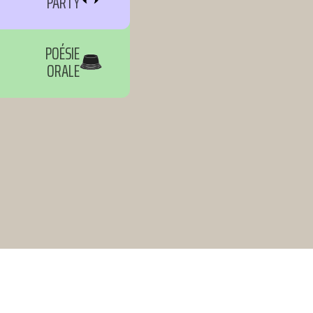
PARTY
POÉSIE
ORALE