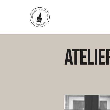
Aller au contenu principal
Atelie