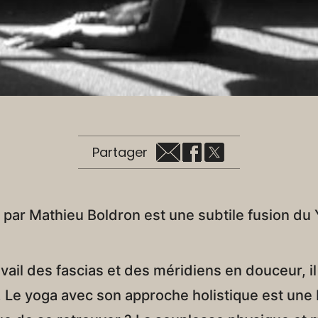
Partager
é par Mathieu Boldron est une subtile fusion du 
avail des fascias et des méridiens en douceur, i
e yoga avec son approche holistique est une b