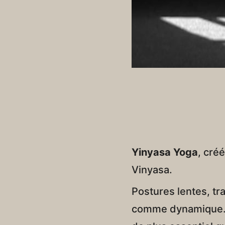
Yinyasa Yoga
, cré
Vinyasa.
Postures lentes, tr
comme dynamique. L