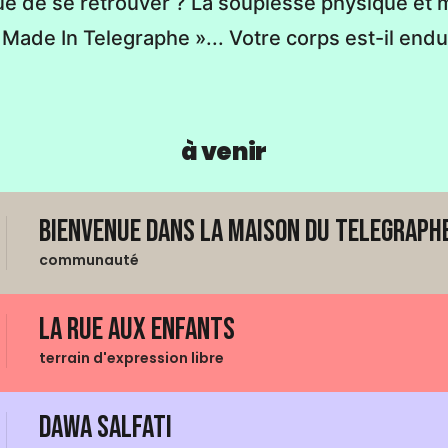
ue de se retrouver ? La souplesse physique et m
 Made In Telegraphe »... Votre corps est-il endu
à venir
Bienvenue dans La Maison du Telegraphe
communauté
La Rue aux enfants
terrain d'expression libre
Dawa Salfati