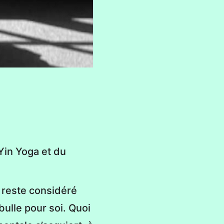
Yin Yoga et du
l reste considéré
ulle pour soi. Quoi