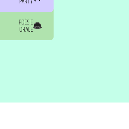
PARTY
POÉSIE
ORALE