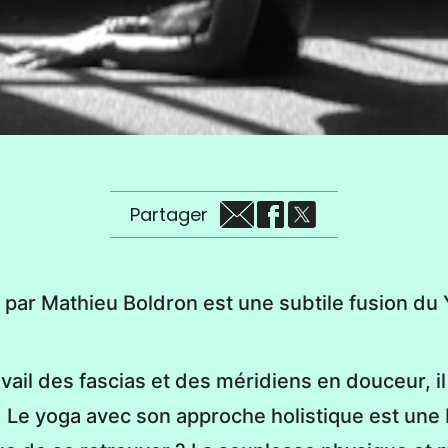
Partager
é par Mathieu Boldron est une subtile fusion du 
avail des fascias et des méridiens en douceur, i
e yoga avec son approche holistique est une b