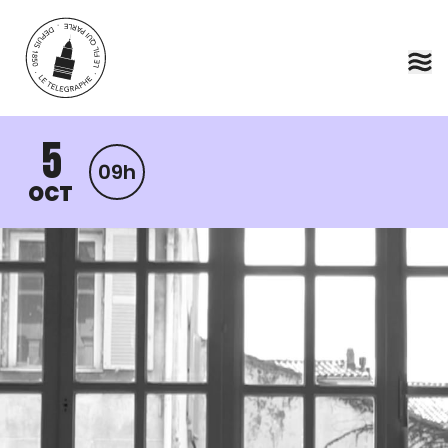
Aller au contenu principal
5
09h
OCT