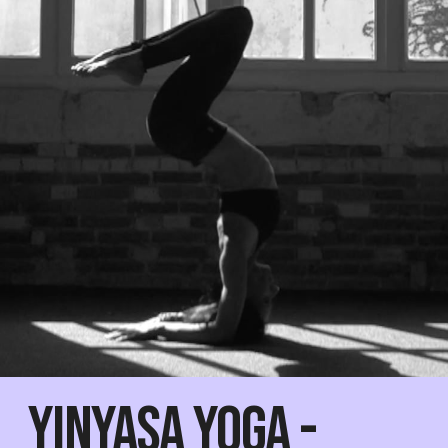
Yinyasa Yoga -