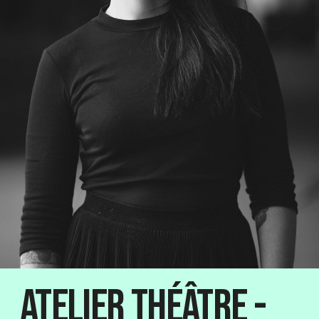
Atelier théâtre -