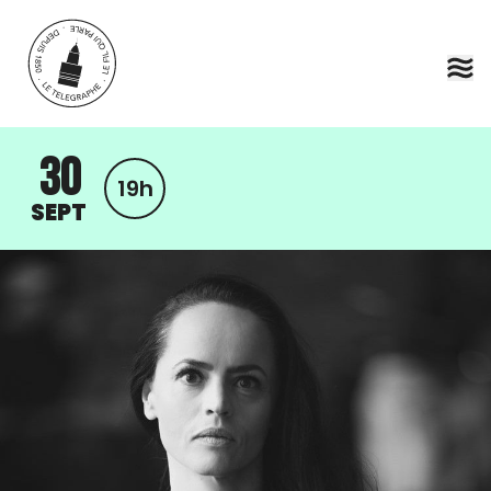
Aller au contenu principal
30
19h
SEPT