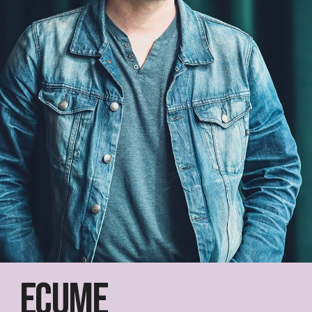
ECUME