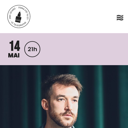
Aller au contenu principal
14
21h
MAI