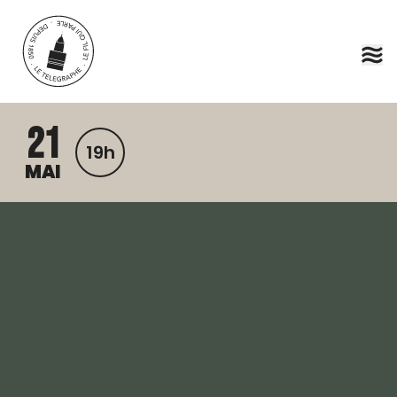
Aller au contenu principal
21
19h
MAI