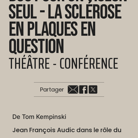
seul - La Sclérose
en plaques en
question
THÉÂTRE - CONFÉRENCE
Partager
De Tom Kempinski
Jean François Audic dans le rôle du