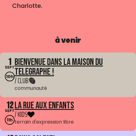
Charlotte.
à venir
1
Bienvenue dans La Maison du
SEPT
Telegraphe !
10h
/ CLUB
communauté
12
La Rue aux enfants
SEPT
/ KIDS
11h
terrain d'expression libre