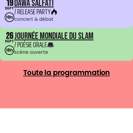
19
Dawa Salfati
SEPT
/ RELEASE PARTY
19h
concert & débat
26
Journée mondiale du Slam
SEPT
/ POÉSIE ORALE
18h
scène ouverte
Toute la programmation