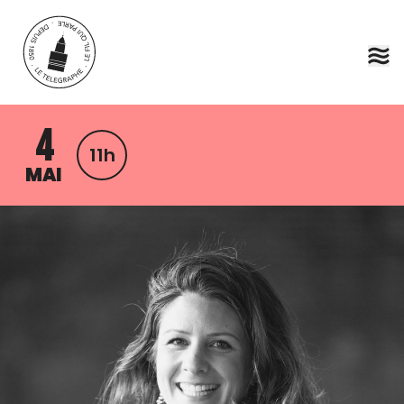
Aller au contenu principal
4
11h
MAI