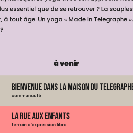
plus essentiel que de se retrouver ? La souple
 à tout âge. Un yoga « Made In Telegraphe »..
 ?
à venir
Bienvenue dans La Maison du Telegraphe
communauté
La Rue aux enfants
terrain d'expression libre