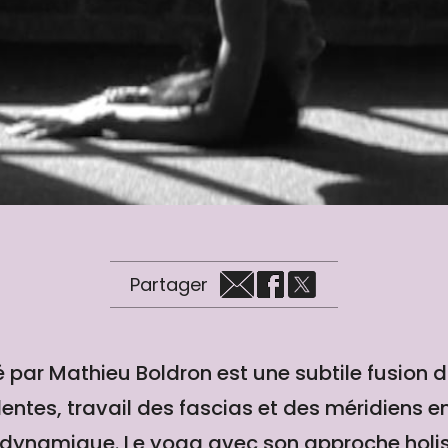
Partager
 par Mathieu Boldron est une subtile fusion d
entes, travail des fascias et des méridiens en
ynamique. Le yoga avec son approche holist