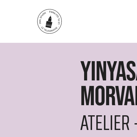
Aller au contenu principal
Yinyas
Morva
ATELIER 