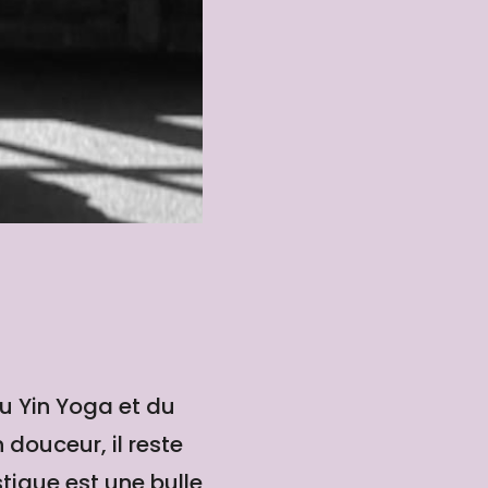
u Yin Yoga et du
 douceur, il reste
ique est une bulle