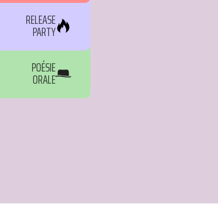
RELEASE
PARTY
POÉSIE
ORALE