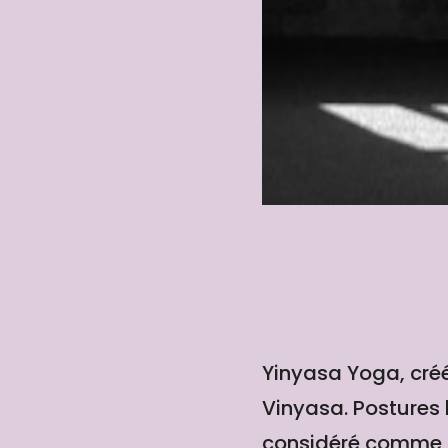
Yinyasa Yoga, créé
Vinyasa. Postures l
considéré comme d