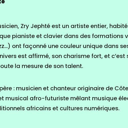
té
icien, Zry Jephté est un artiste entier, habit
que pianiste et clavier dans des formations 
azz...) ont façonné une couleur unique dans s
ivers est affirmé, son charisme fort, et c’est
oute la mesure de son talent.
ère : musicien et chanteur originaire de Côte d
t musical afro-futuriste mêlant musique éle
itionnels africains et cultures numériques.