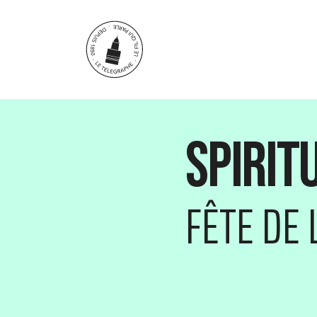
Aller au contenu principal
Spirit
FÊTE DE