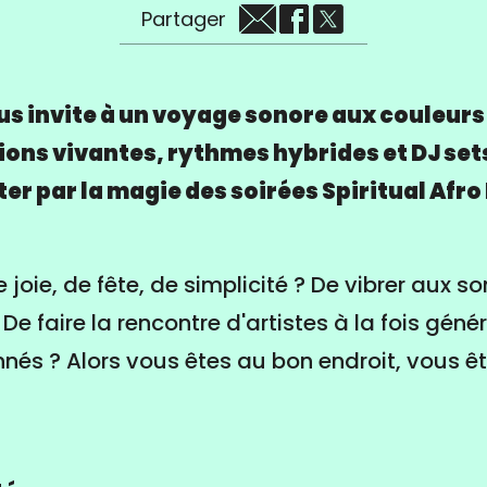
Partager
us invite à un voyage sonore aux couleurs
ions vivantes, rythmes hybrides et DJ set
er par la magie des soirées Spiritual Afro
joie, de fête, de simplicité ? De vibrer aux s
 De faire la rencontre d'artistes à la fois géné
nés ? Alors vous êtes au bon endroit, vous ê