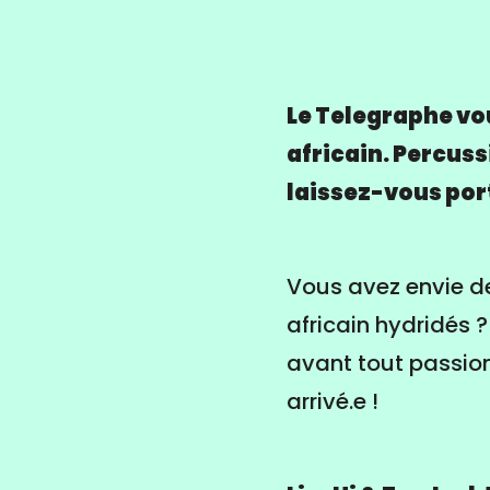
Le Telegraphe vo
africain. Percuss
laissez-vous port
Vous avez envie de 
africain hydridés ?
avant tout passion
arrivé.e !