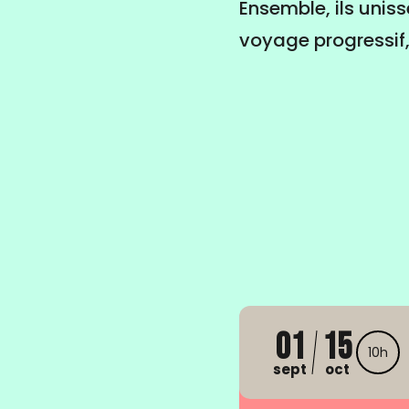
Ensemble, ils uniss
voyage progressif,
01
15
10h
sept
oct