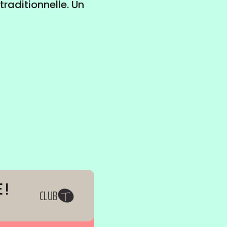
traditionnelle. Un
 !
 !
CLUB