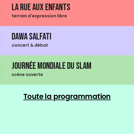
La Rue aux enfants
terrain d'expression libre
Dawa Salfati
concert & débat
Journée mondiale du Slam
scène ouverte
Toute la programmation