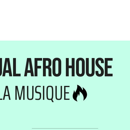
ual Afro House
 LA MUSIQUE