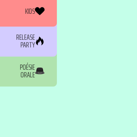
KIDS
RELEASE
PARTY
POÉSIE
ORALE