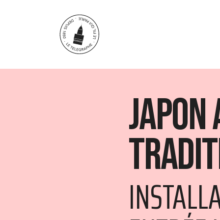
Aller au contenu principal
Japon 
tradit
INSTALL