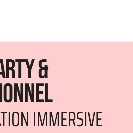
arty &
ionnel
ATION IMMERSIVE