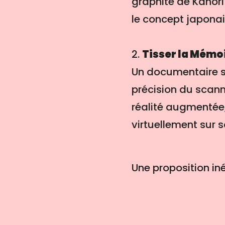
graphite de Kahori 
le concept japona
2.
Tisser la Mémo
Un documentaire sen
précision du scanne
réalité augmentée, 
virtuellement sur 
Une proposition in