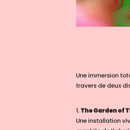
Une immersion tot
travers de deux dis
1.
The Garden of 
Une installation vi