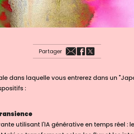
Partager
ale dans laquelle vous entrerez dans un "Ja
positifs :
Transience
vante utilisant l'IA générative en temps réel : 