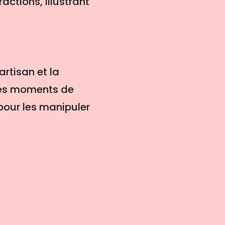
actions, illustrant
artisan et la
a des moments de
 pour les manipuler