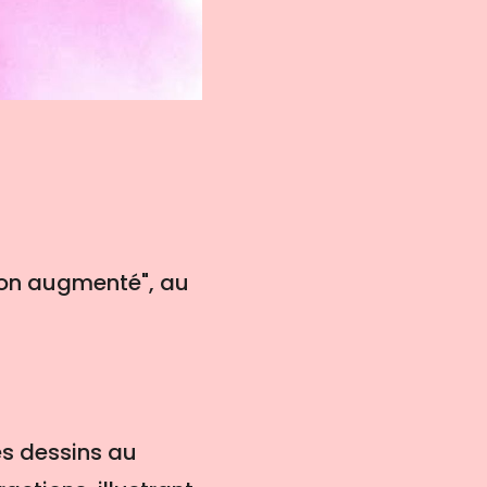
pon augmenté", au
les dessins au