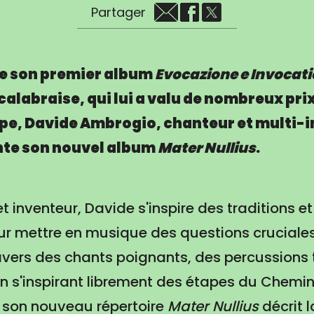
Partager
de son premier album
Evocazione e Invocat
calabraise, qui lui a valu de nombreux pri
ope, Davide Ambrogio, chanteur et multi-
nte son nouvel album
Mater Nullius
.
et inventeur, Davide s'inspire des traditions et
ur mettre en musique des questions cruciale
ravers des chants poignants, des percussions 
en s'inspirant librement des étapes du Chemi
, son nouveau répertoire
Mater Nullius
décrit 