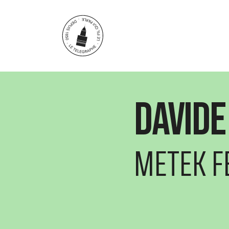
Aller au contenu principal
Davide
METEK F