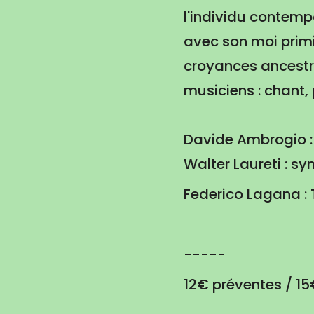
l'individu contemp
avec son moi primit
croyances ancestra
musiciens : chant,
Davide Ambrogio : 
Walter Laureti : sy
Federico Lagana :
-----
12€ préventes / 15