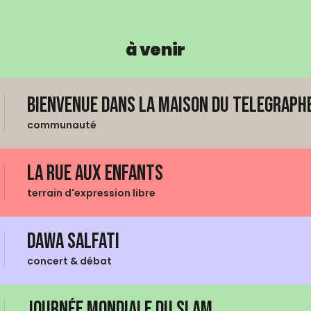
à venir
Bienvenue dans La Maison du Telegraphe
communauté
La Rue aux enfants
terrain d'expression libre
Dawa Salfati
concert & débat
Journée mondiale du Slam