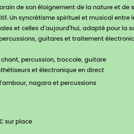
orain de son éloignement de la nature et de 
if. Un syncrétisme spirituel et musical entre 
les et celles d'aujourd'hui, adapté pour la s
 percussions, guitares et traitement électroni
chant, percussion, troccole, guitare
nthétiseurs et électronique en direct
 Tambour, nagara et percussions
€ sur place