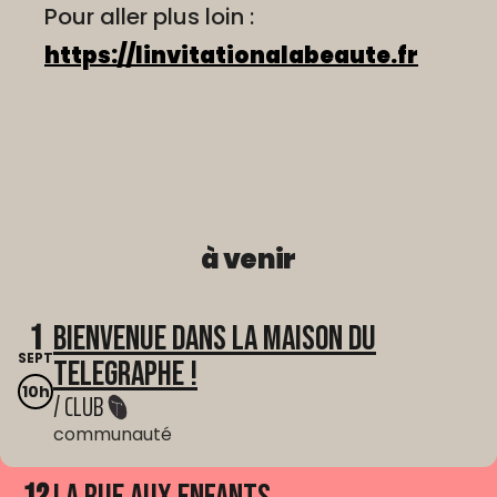
Pour aller plus loin :
https://linvitationalabeaute.fr
à venir
1
Bienvenue dans La Maison du
SEPT
Telegraphe !
10h
/ CLUB
communauté