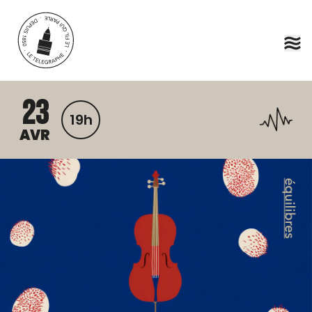
Aller au contenu principal
23
19h
AVR