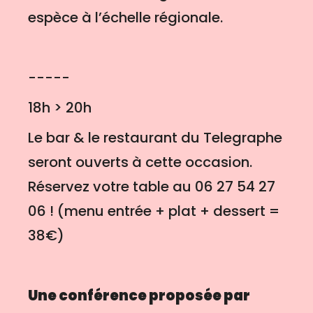
espèce à l’échelle régionale.
-----
18h > 20h
Le bar & le restaurant du Telegraphe
seront ouverts à cette occasion.
Réservez votre table au 06 27 54 27
06 ! (menu entrée + plat + dessert =
38€)
Une conférence proposée par