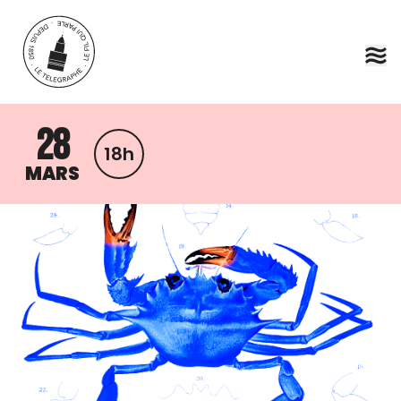
Aller au contenu principal
28
18h
MARS