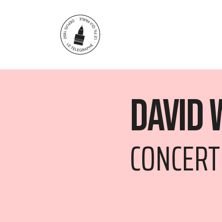
Aller au contenu principal
David 
CONCERT