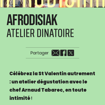
Afrodisiak
ATELIER DINATOIRE
Partager
Célébrez la St Valentin autrement
: un atelier dégustation avec le
chef Arnaud Tabarec, en toute
intimité
!