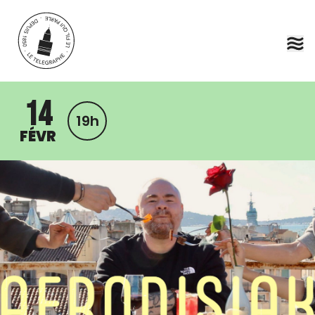
Aller au contenu principal
14
19h
FÉVR