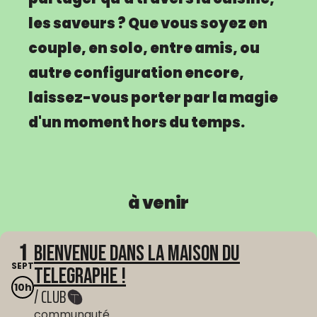
les saveurs ? Que vous soyez en
couple, en solo, entre amis, ou
autre configuration encore,
laissez-vous porter par la magie
d'un moment hors du temps.
à venir
1
Bienvenue dans La Maison du
SEPT
Telegraphe !
10h
/ CLUB
communauté