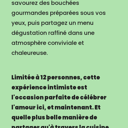
savourez des bouchées
gourmandes préparées sous vos
yeux, puis partagez un menu
dégustation raffiné dans une
atmosphère conviviale et
chaleureuse.
Limitée à 12 personnes, cette
expérience intimiste est
l'occasion parfaite de célébrer
l'amour ici, et maintenant. Et
quelle plus belle manière de
partager qu'à travers la cuisine,