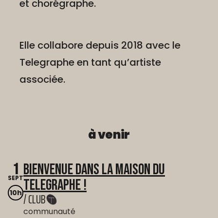
et chorégraphe.
Elle collabore depuis 2018 avec le
Telegraphe en tant qu’artiste
associée.
à venir
1
Bienvenue dans La Maison du
SEPT
Telegraphe !
10h
/ CLUB
communauté