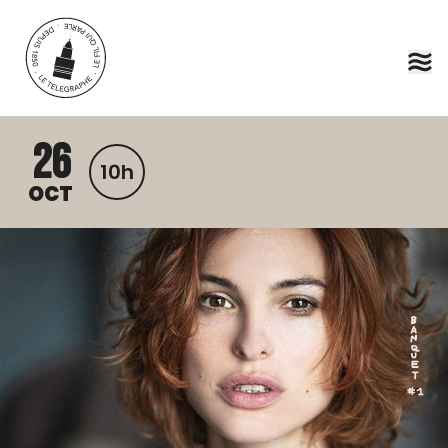
Aller au contenu principal
26
10h
OCT