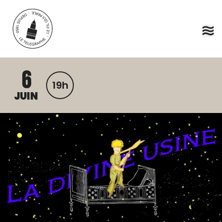
Aller au contenu principal
6
19h
JUIN