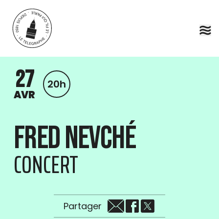
Aller au contenu principal
27
20h
AVR
Fred Nevché
CONCERT
Partager