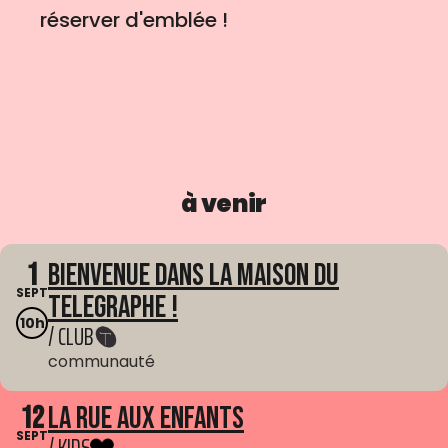
réserver d'emblée !
à venir
1
Bienvenue dans La Maison du
SEPT
Telegraphe !
10h
/ CLUB
communauté
12
La Rue aux enfants
SEPT
/ KIDS