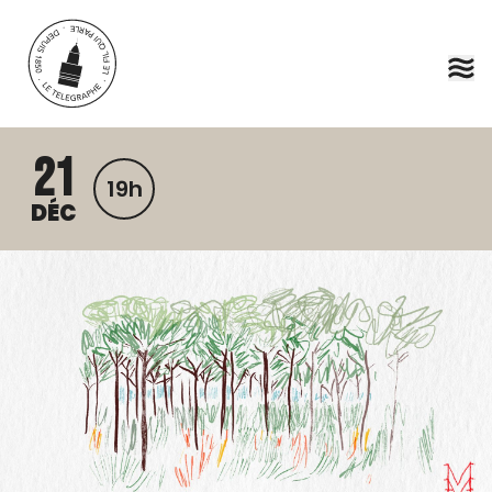
Aller au contenu principal
21
19h
DÉC