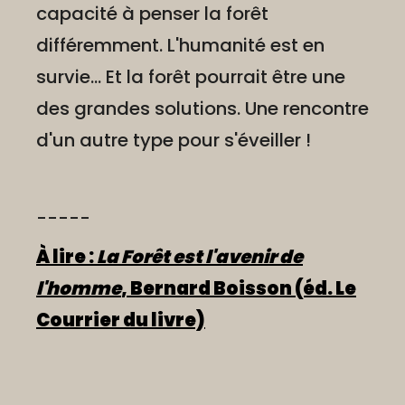
capacité à penser la forêt
différemment. L'humanité est en
survie... Et la forêt pourrait être une
des grandes solutions. Une rencontre
d'un autre type pour s'éveiller !
-----
À lire :
La Forêt est l'avenir de
l'homme
, Bernard Boisson (éd. Le
Courrier du livre)