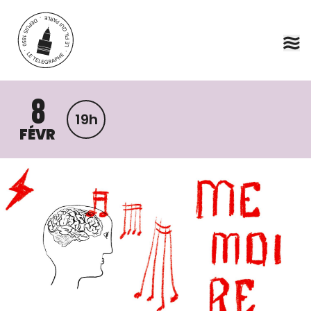
Aller au contenu principal
8
19h
FÉVR