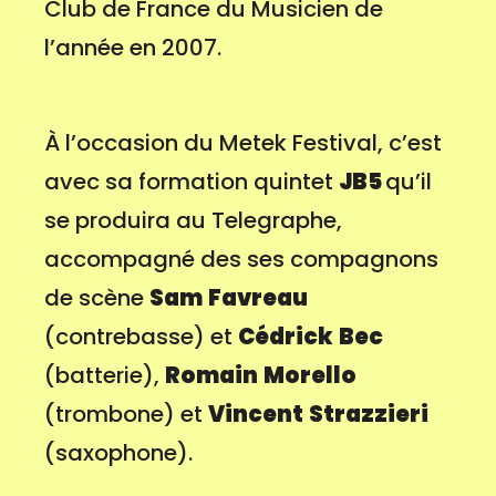
Club de France du Musicien de
l’année en 2007.
À l’occasion du Metek Festival, c’est
avec sa formation quintet
JB5
qu’il
se produira au Telegraphe,
accompagné des ses compagnons
de scène
Sam
Favreau
(contrebasse) et
Cédrick
Bec
(batterie),
Romain
Morello
(trombone) et
Vincent
Strazzieri
(saxophone).