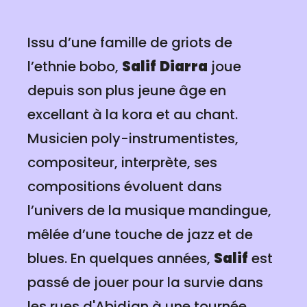
Issu d’une famille de griots de
l’ethnie bobo,
Salif
Diarra
joue
depuis son plus jeune âge en
excellant à la kora et au chant.
Musicien poly-instrumentistes,
compositeur, interprète, ses
compositions évoluent dans
l’univers de la musique mandingue,
mêlée d’une touche de jazz et de
blues. En quelques années,
Salif
est
passé de jouer pour la survie dans
les rues d'Abidjan à une tournée