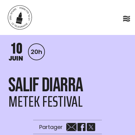
Aller au contenu principal
10
20h
JUIN
Salif Diarra
METEK FESTIVAL
Partager