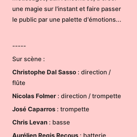
une magie sur l'instant et faire passer
le public par une palette d'émotions...
-----
Sur scène :
Christophe Dal Sasso
: direction /
flûte
Nicolas
Folmer
: direction / trompette
José
Caparros
: trompette
Chris
Levan
: basse
Aurélien
Regis
Recous
: batterie