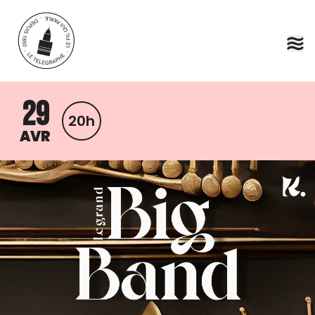
Aller au contenu principal
29
20h
AVR