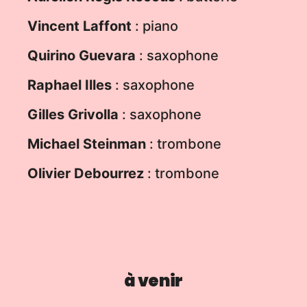
Vincent
Laffont
: piano
Quirino
Guevara
: saxophone
Raphael
Illes
: saxophone
Gilles
Grivolla
: saxophone
Michael
Steinman
: trombone
Olivier
Debourrez
: trombone
à venir